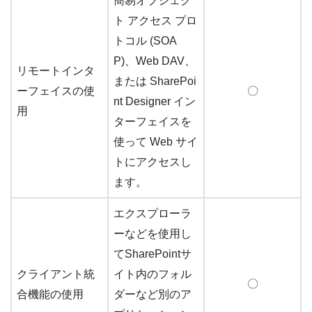
簡易オブジェク
ト アクセス プロ
トコル (SOA
P)、Web DAV、
リモートインタ
または SharePoi
ーフェイスの使
〇
nt Designer イン
用
ターフェイスを
使って Web サイ
トにアクセスし
ます。
エクスプローラ
ーなどを使用し
てSharePointサ
クライアント統
イト内のフォル
〇
合機能の使用
ダーなど別のア