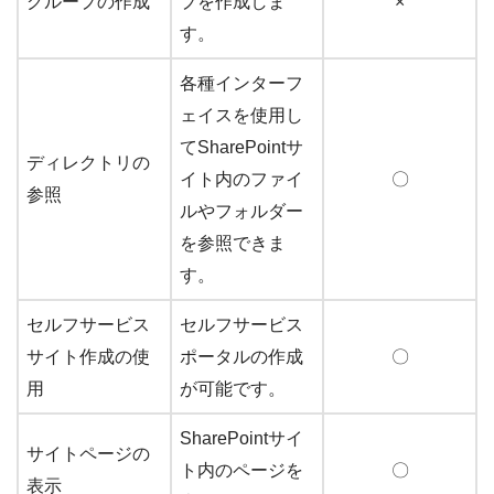
グループの作成
プを作成しま
×
す。
各種インターフ
ェイスを使用し
てSharePointサ
ディレクトリの
イト内のファイ
〇
参照
ルやフォルダー
を参照できま
す。
セルフサービス
セルフサービス
サイト作成の使
ポータルの作成
〇
用
が可能です。
SharePointサイ
サイトページの
ト内のページを
〇
表示