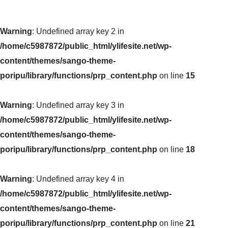
Warning
: Undefined array key 2 in
/home/c5987872/public_html/ylifesite.net/wp-
content/themes/sango-theme-
poripu/library/functions/prp_content.php
on line
15
Warning
: Undefined array key 3 in
/home/c5987872/public_html/ylifesite.net/wp-
content/themes/sango-theme-
poripu/library/functions/prp_content.php
on line
18
Warning
: Undefined array key 4 in
/home/c5987872/public_html/ylifesite.net/wp-
content/themes/sango-theme-
poripu/library/functions/prp_content.php
on line
21