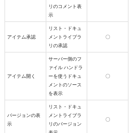
リのコメント表
示
リスト・ドキュ
アイテム承認
メントライブラ
〇
リの承認
サーバー側のフ
ァイル ハンドラ
アイテム開く
ーを使うドキュ
〇
メントのソース
を表示
リスト・ドキュ
バージョンの表
メントライブラ
〇
示
リのバージョン
表示