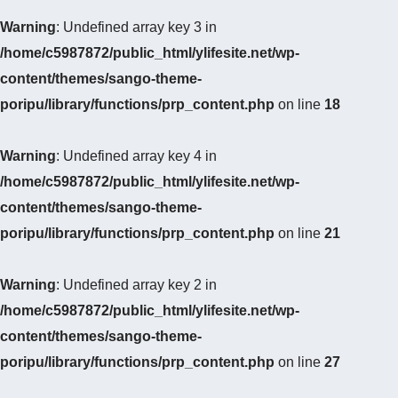
Warning
: Undefined array key 3 in
/home/c5987872/public_html/ylifesite.net/wp-
content/themes/sango-theme-
poripu/library/functions/prp_content.php
on line
18
Warning
: Undefined array key 4 in
/home/c5987872/public_html/ylifesite.net/wp-
content/themes/sango-theme-
poripu/library/functions/prp_content.php
on line
21
Warning
: Undefined array key 2 in
/home/c5987872/public_html/ylifesite.net/wp-
content/themes/sango-theme-
poripu/library/functions/prp_content.php
on line
27