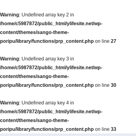
Warning
: Undefined array key 2 in
/home/c5987872/public_html/ylifesite.net/wp-
content/themes/sango-theme-
poripu/library/functions/prp_content.php
on line
27
Warning
: Undefined array key 3 in
/home/c5987872/public_html/ylifesite.net/wp-
content/themes/sango-theme-
poripu/library/functions/prp_content.php
on line
30
Warning
: Undefined array key 4 in
/home/c5987872/public_html/ylifesite.net/wp-
content/themes/sango-theme-
poripu/library/functions/prp_content.php
on line
33