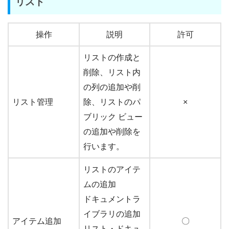
リスト
操作
説明
許可
リストの作成と
削除、リスト内
の列の追加や削
リスト管理
除、リストのパ
×
ブリック ビュー
の追加や削除を
行います。
リストのアイテ
ムの追加
ドキュメントラ
イブラリの追加
アイテム追加
〇
リスト・ドキュ