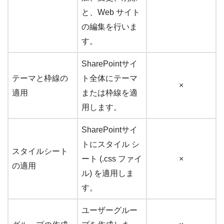
と、Web サイト
の編集を行いま
す。
SharePointサイ
テーマと枠線の
ト全体にテーマ
×
適用
または枠線を適
用します。
SharePointサイ
トにスタイル シ
スタイルシート
ート (.css ファイ
×
の適用
ル) を適用しま
す。
ユーザーグルー