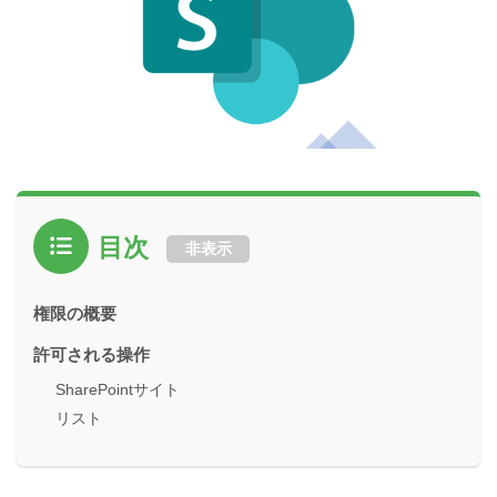
目次
非表示
権限の概要
許可される操作
SharePointサイト
リスト