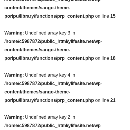
content/themes/sango-theme-
poripu/library/functions/prp_content.php
on line
15
Warning
: Undefined array key 3 in
/home/c5987872/public_html/ylifesite.net/wp-
content/themes/sango-theme-
poripu/library/functions/prp_content.php
on line
18
Warning
: Undefined array key 4 in
/home/c5987872/public_html/ylifesite.net/wp-
content/themes/sango-theme-
poripu/library/functions/prp_content.php
on line
21
Warning
: Undefined array key 2 in
/home/c5987872/public_html/ylifesite.net/wp-