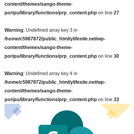
content/themes/sango-theme-
poripu/library/functions/prp_content.php
on line
27
Warning
: Undefined array key 3 in
/home/c5987872/public_html/ylifesite.net/wp-
content/themes/sango-theme-
poripu/library/functions/prp_content.php
on line
30
Warning
: Undefined array key 4 in
/home/c5987872/public_html/ylifesite.net/wp-
content/themes/sango-theme-
poripu/library/functions/prp_content.php
on line
33