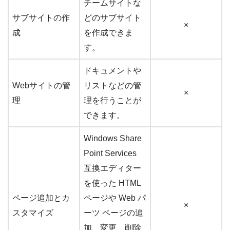
チームサイトな
サブサイトの作
どのサブサイト
×
成
を作成できま
す。
ドキュメントや
Webサイトの管
リストなどの管
×
理
理を行うことが
できます。
Windows Share
Point Services
互換エディター
を使った HTML
ページ追加とカ
ページや Web パ
×
スタマイズ
ーツ ページの追
加、変更、削除