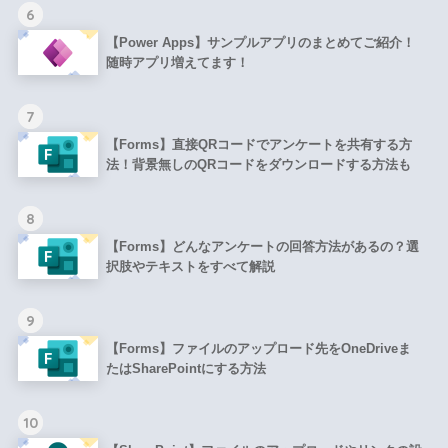
6
【Power Apps】サンプルアプリのまとめてご紹介！
随時アプリ増えてます！
7
【Forms】直接QRコードでアンケートを共有する方
法！背景無しのQRコードをダウンロードする方法も
8
【Forms】どんなアンケートの回答方法があるの？選
択肢やテキストをすべて解説
9
【Forms】ファイルのアップロード先をOneDriveま
たはSharePointにする方法
10