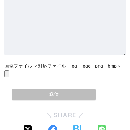
画像ファイル ＜対応ファイル：jpg・jpge・png・bmp＞
SHARE