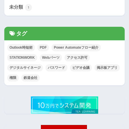
未分類
1
タグ
Outlook時短術
PDF
Power Automateフロー紹介
STATIONWORK
Webパーツ
アクセス許可
デジタルサイネージ
パスワード
ビデオ会議
掲示板アプリ
権限
鉄道会社