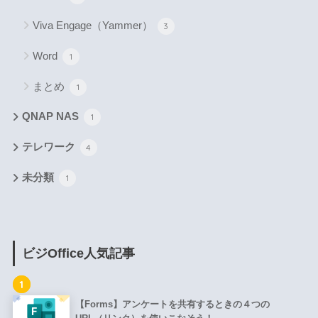
Viva Engage（Yammer）
3
Word
1
まとめ
1
QNAP NAS
1
テレワーク
4
未分類
1
ビジOffice人気記事
1
【Forms】アンケートを共有するときの４つの