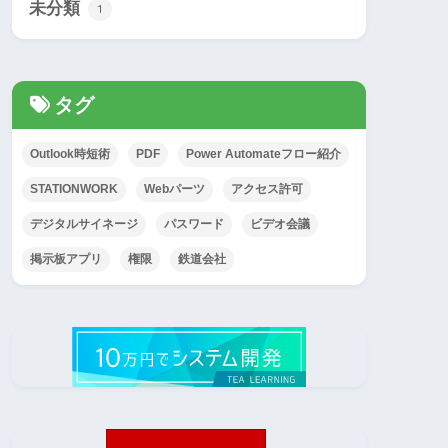
未分類
1
タグ
Outlook時短術
PDF
Power Automateフロー紹介
STATIONWORK
Webパーツ
アクセス許可
デジタルサイネージ
パスワード
ビデオ会議
掲示板アプリ
権限
鉄道会社