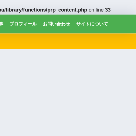
u/library/functions/prp_content.php
on line
33
事
プロフィール
お問い合わせ
サイトについて