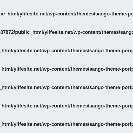
ic_html/ylifesite.net/wp-content/themes/sango-theme-po
87872/public_html/ylifesite.net/wp-content/themes/sang
html/ylifesite.net/wp-content/themes/sango-theme-porip
html/ylifesite.net/wp-content/themes/sango-theme-porip
html/ylifesite.net/wp-content/themes/sango-theme-porip
html/ylifesite.net/wp-content/themes/sango-theme-porip
html/ylifesite.net/wp-content/themes/sango-theme-porip