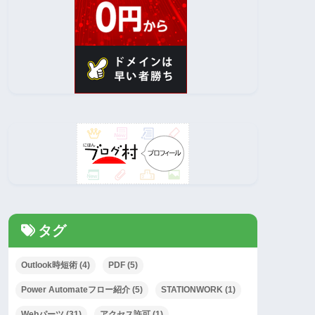
タグ
Outlook時短術
(4)
PDF
(5)
Power Automateフロー紹介
(5)
STATIONWORK
(1)
Webパーツ
(31)
アクセス許可
(1)