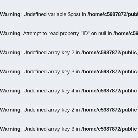
Warning
: Undefined variable $post in
/home/c5987872/publ
Warning
: Attempt to read property "ID" on null in
/home/c59
Warning
: Undefined array key 2 in
/home/c5987872/public_
Warning
: Undefined array key 3 in
/home/c5987872/public_
Warning
: Undefined array key 4 in
/home/c5987872/public_
Warning
: Undefined array key 2 in
/home/c5987872/public_
Warning
: Undefined array key 3 in
/home/c5987872/public_