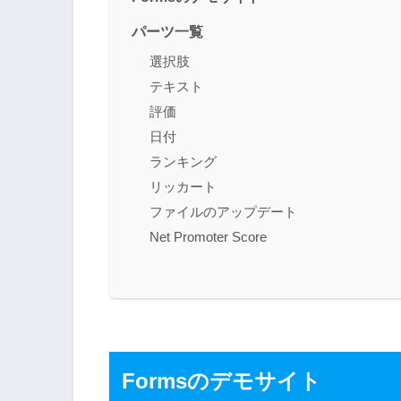
パーツ一覧
選択肢
テキスト
評価
日付
ランキング
リッカート
ファイルのアップデート
Net Promoter Score
Formsのデモサイト