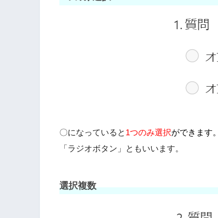
〇になっていると
1つのみ選択
ができます
「ラジオボタン」ともいいます。
選択複数