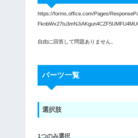
https://forms.office.com/Pages/Respon
FknbWx27tu3mNJiAKgun4CZF5UMFU4MU
自由に回答して問題ありません。
パーツ一覧
選択肢
1つのみ選択