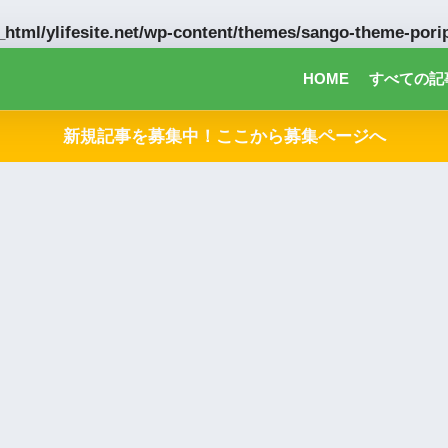
html/ylifesite.net/wp-content/themes/sango-theme-porip
HOME
すべての記
新規記事を募集中！ここから募集ページへ