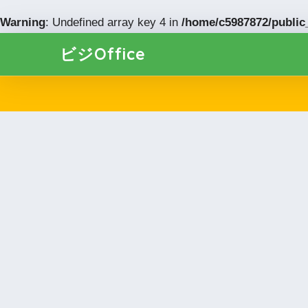
Warning
: Undefined array key 4 in
/home/c5987872/public_
ビジOffice