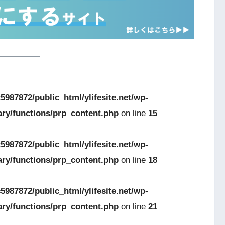
5987872/public_html/ylifesite.net/wp-
ary/functions/prp_content.php
on line
15
5987872/public_html/ylifesite.net/wp-
ary/functions/prp_content.php
on line
18
5987872/public_html/ylifesite.net/wp-
ary/functions/prp_content.php
on line
21