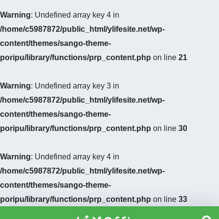
Warning
: Undefined array key 4 in
/home/c5987872/public_html/ylifesite.net/wp-
content/themes/sango-theme-
poripu/library/functions/prp_content.php
on line
21
Warning
: Undefined array key 3 in
/home/c5987872/public_html/ylifesite.net/wp-
content/themes/sango-theme-
poripu/library/functions/prp_content.php
on line
30
Warning
: Undefined array key 4 in
/home/c5987872/public_html/ylifesite.net/wp-
content/themes/sango-theme-
poripu/library/functions/prp_content.php
on line
33