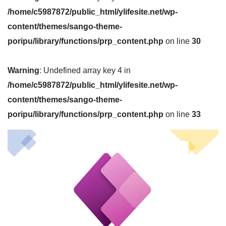
/home/c5987872/public_html/ylifesite.net/wp-
content/themes/sango-theme-
poripu/library/functions/prp_content.php
on line
30
Warning
: Undefined array key 4 in
/home/c5987872/public_html/ylifesite.net/wp-
content/themes/sango-theme-
poripu/library/functions/prp_content.php
on line
33