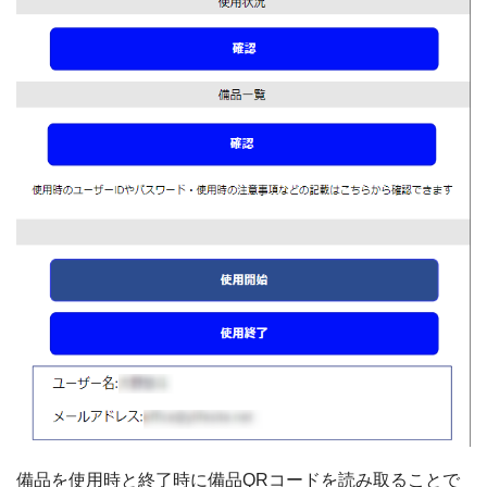
備品を使用時と終了時に備品QRコードを読み取ることで