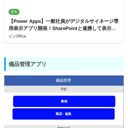
参考
【Power Apps】一般社員がデジタルサイネージ専
用表示アプリ開発！SharePointと連携して表示す
る画像を自動更新
ビジOffice
備品管理アプリ