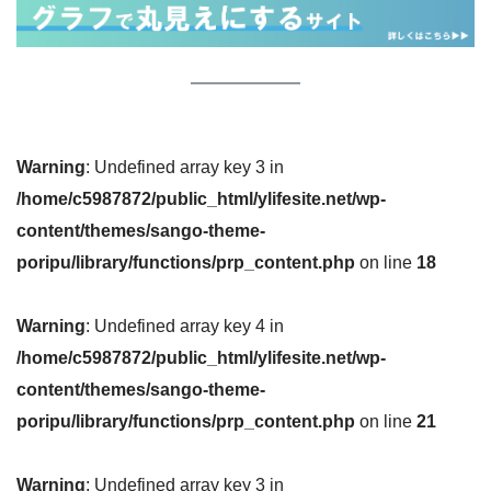
Warning
: Undefined array key 3 in
/home/c5987872/public_html/ylifesite.net/wp-
content/themes/sango-theme-
poripu/library/functions/prp_content.php
on line
18
Warning
: Undefined array key 4 in
/home/c5987872/public_html/ylifesite.net/wp-
content/themes/sango-theme-
poripu/library/functions/prp_content.php
on line
21
Warning
: Undefined array key 3 in