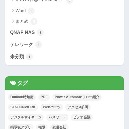
3
Word
1
まとめ
1
QNAP NAS
1
テレワーク
4
未分類
1
タグ
Outlook時短術
PDF
Power Automateフロー紹介
STATIONWORK
Webパーツ
アクセス許可
デジタルサイネージ
パスワード
ビデオ会議
掲示板アプリ
権限
鉄道会社