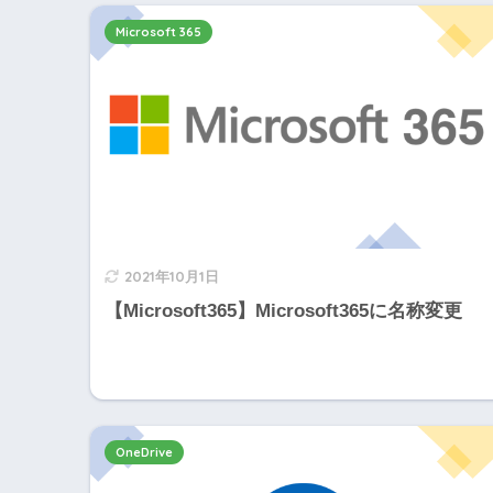
Microsoft 365
2021年10月1日
【Microsoft365】Microsoft365に名称変更
OneDrive